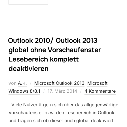
Outlook 2010/ Outlook 2013
global ohne Vorschaufenster
Lesebereich komplett
deaktivieren
von
A.K.
Microsoft Outlook 2013
,
Microsoft
Veröffentlicht
Windows 8/8.1
17. März 2014
4 Kommentare
am
Viele Nutzer ärgern sich über das allgegenwärtige
Vorschaufenster bzw. den Lesebereich in Outlook
und fragen sich ob dieser auch global deaktiviert