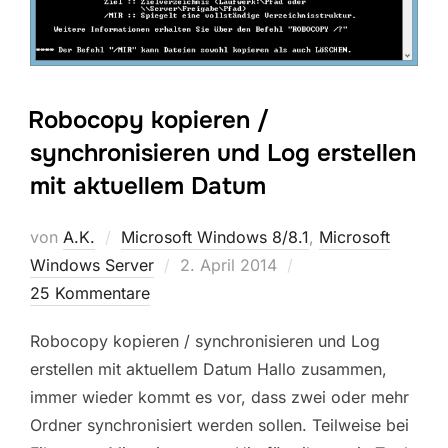
Robocopy kopieren /
synchronisieren und Log erstellen
mit aktuellem Datum
von
A.K.
Microsoft Windows 8/8.1
,
Microsoft
Veröffentlicht
Windows Server
2. April 2014
am
25 Kommentare
Robocopy kopieren / synchronisieren und Log
erstellen mit aktuellem Datum Hallo zusammen,
immer wieder kommt es vor, dass zwei oder mehr
Ordner synchronisiert werden sollen. Teilweise bei