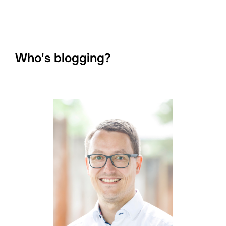
der
Beiträge
Who's blogging?