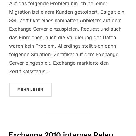
Auf das folgende Problem bin ich bei einer
Migration bei einem Kunden gestolpert. Es galt ein
SSL Zertifikat eines namhaften Anbieters auf dem
Exchange Server einzuspielen. Request und auch
das Einreichen, auch die Validierung der Daten
waren kein Problem. Allerdings stellt sich dann
folgende Situation: Zertifikat auf dem Exchange
Server eingespielt. Exchange markierte den
Zertifikatsstatus …
ÜBER „EXCHANGE SERVER 2010 CERTIFICATE REV
MEHR
LESEN
Exchange 2010 internes Relay