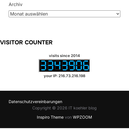
Archiv
VISITOR COUNTER
visits since 2014
your IP: 216.73.216.198
Datenschutzvereinbarungen
Copyright © 2026 IT koehler blog
Inspiro Theme
von
WPZOOM