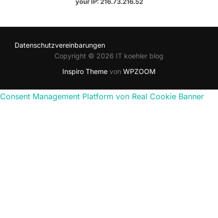
your IP: 216.73.216.52
Datenschutzvereinbarungen
Copyright © 2026 IT koehler blog
Inspiro Theme
von
WPZOOM
Consent Management Platform von Real Cookie Banner