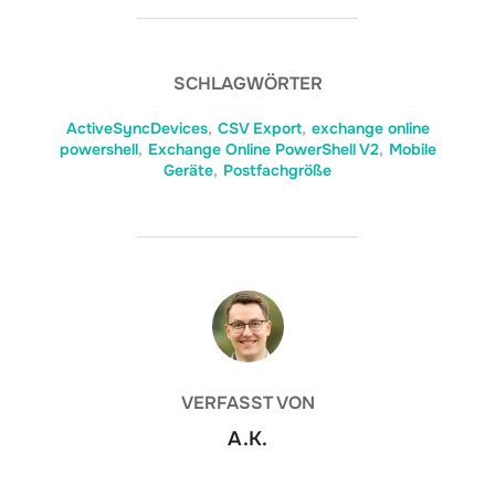
SCHLAGWÖRTER
ActiveSyncDevices
,
CSV Export
,
exchange online
powershell
,
Exchange Online PowerShell V2
,
Mobile
Geräte
,
Postfachgröße
BEITRAGSAUTOR
VERFASST VON
A.K.