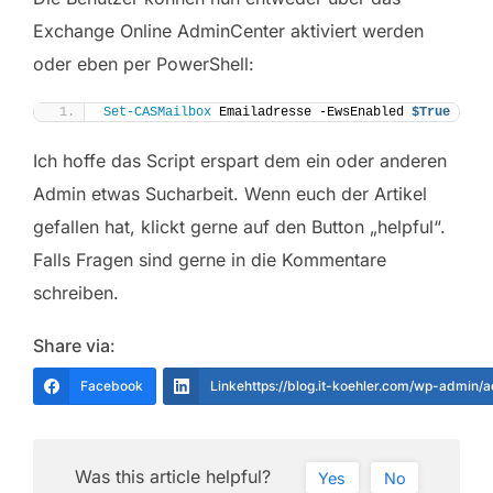
Exchange Online AdminCenter aktiviert werden
oder eben per PowerShell:
Set-CASMailbox
 Emailadresse -EwsEnabled 
$True
Ich hoffe das Script erspart dem ein oder anderen
Admin etwas Sucharbeit. Wenn euch der Artikel
gefallen hat, klickt gerne auf den Button „helpful“.
Falls Fragen sind gerne in die Kommentare
schreiben.
Share via:
Facebook
Linkehttps://blog.it-koehler.com/wp-admin/
Was this article helpful?
Yes
No