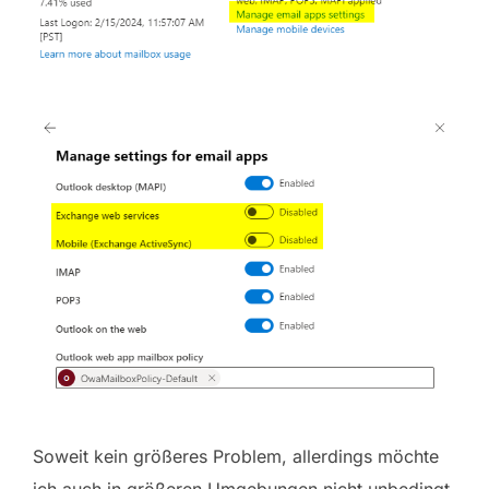
Soweit kein größeres Problem, allerdings möchte
ich auch in größeren Umgebungen nicht unbedingt