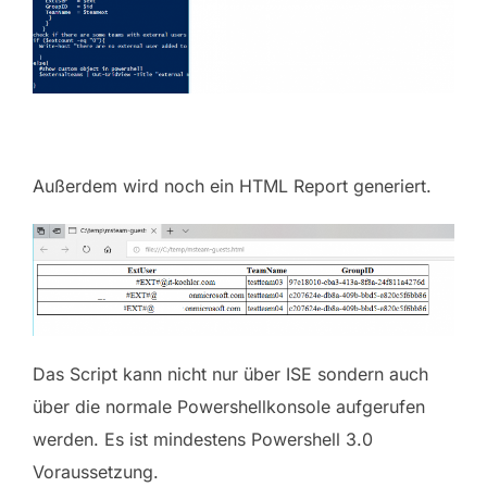
Außerdem wird noch ein HTML Report generiert.
Das Script kann nicht nur über ISE sondern auch
über die normale Powershellkonsole aufgerufen
werden. Es ist mindestens Powershell 3.0
Voraussetzung.