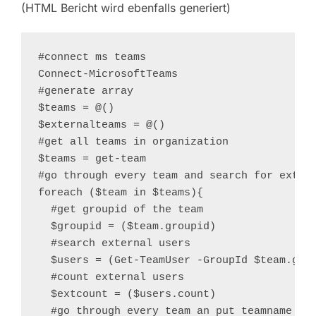
(HTML Bericht wird ebenfalls generiert)
#connect ms teams 

Connect-MicrosoftTeams

#generate array

$teams = @()

$externalteams = @()

#get all teams in organization

$teams = get-team

#go through every team and search for extern
foreach ($team in $teams){

  #get groupid of the team 

  $groupid = ($team.groupid)

  #search external users 

  $users = (Get-TeamUser -GroupId $team.grou
  #count external users

  $extcount = ($users.count)
