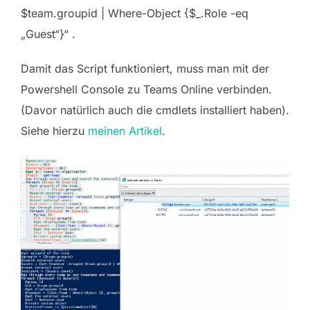
Die zentrale Abfrage ist „Get-TeamUser -GroupId
$team.groupid | Where-Object {$_.Role -eq
„Guest“}“ .
Damit das Script funktioniert, muss man mit der
Powershell Console zu Teams Online verbinden.
(Davor natürlich auch die cmdlets installiert haben).
Siehe hierzu
meinen Artikel
.